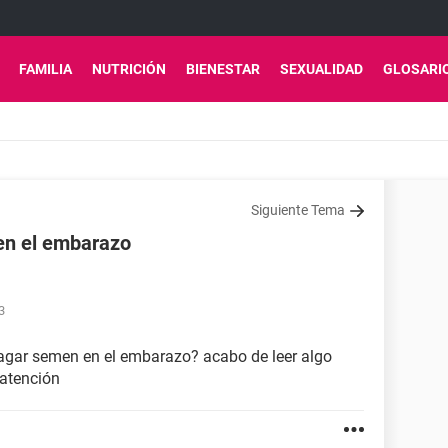
FAMILIA
NUTRICIÓN
BIENESTAR
SEXUALIDAD
GLOSARI
Siguiente Tema
en el embarazo
3
tragar semen en el embarazo? acabo de leer algo
atención