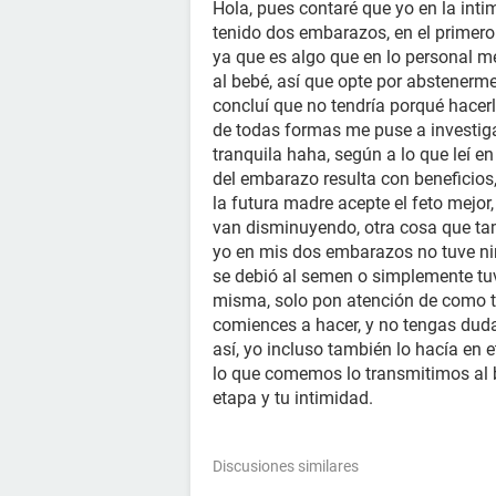
Hola, pues contaré que yo en la int
tenido dos embarazos, en el primero
ya que es algo que en lo personal m
al bebé, así que opte por abstenerme
concluí que no tendría porqué hacer
de todas formas me puse a investig
tranquila haha, según a lo que leí e
del embarazo resulta con beneficios
la futura madre acepte el feto mejor
van disminuyendo, otra cosa que tam
yo en mis dos embarazos no tuve ni
se debió al semen o simplemente tuv
misma, solo pon atención de como t
comiences a hacer, y no tengas duda
así, yo incluso también lo hacía en 
lo que comemos lo transmitimos al 
etapa y tu intimidad.
Discusiones similares