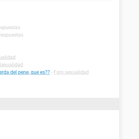
espuestas
 respuestas
ualidad
-Sexualidad
rda del pene, que es??
-
Foro sexualidad