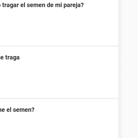
tragar el semen de mi pareja?
e traga
me el semen?