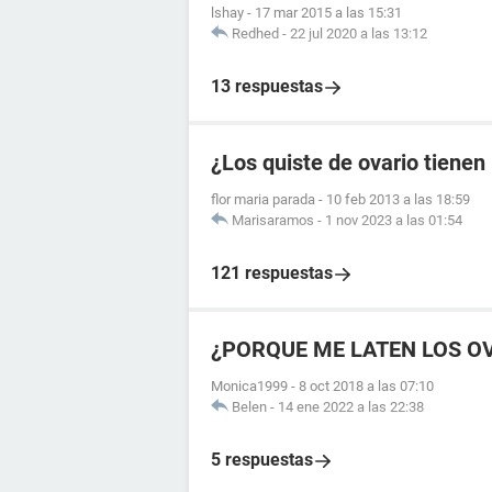
lshay
-
17 mar 2015 a las 15:31
Redhed
-
22 jul 2020 a las 13:12
13 respuestas
¿Los quiste de ovario tienen
flor maria parada
-
10 feb 2013 a las 18:59
Marisaramos
-
1 nov 2023 a las 01:54
121 respuestas
¿PORQUE ME LATEN LOS O
Monica1999
-
8 oct 2018 a las 07:10
Belen
-
14 ene 2022 a las 22:38
5 respuestas