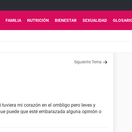
FAMILIA
NUTRICIÓN
BIENESTAR
SEXUALIDAD
GLOSARI
Siguiente Tema
 tuviera mi corazón en el ombligo pero leves y
que puede que esté embarazada alguna opinión o