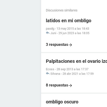
Discusiones similares
latidos en mi ombligo
paodg
-
13 may 2015 a las 18:43
Juni
-
29 jun 2023 a las 18:05
3 respuestas
Palpitaciones en el ovario iz
Ecoss
-
28 sep 2013 a las 17:37
Silvana
-
28 abr 2021 a las 17:59
8 respuestas
ombligo oscuro