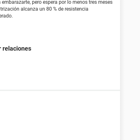
es embarazarte, pero espera por lo menos tres meses
trización alcanza un 80 % de resistencia
erado.
 relaciones