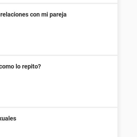
 relaciones con mi pareja
como lo repito?
xuales