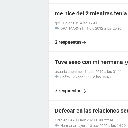
me hice del 2 mientras tenia
girl
-
1 dic 2012 a las 17:41
DRA. MARNET
-
1 dic 2012 a las 20:30
2 respuestas
Tuve sexo con mi hermana ¿
usuario anónimo
-
14 abr 2019 a las 01:11
Safiro
-
25 ago 2020 a las 06:43
7 respuestas
Defecar en las relaciones se
Gracieblue
-
17 nov 2020 a las 22:39
Hermanamayor
-
18 nov 2020 a las 14:20