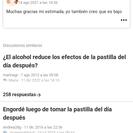
14 ago 2021 a las 18:36
Muchas gracias mi estimada, yo también creo que es bajo
Discusiones similares
¿El alcohol reduce los efectos de la pastilla del
día después?
marinagr
-
7 ago 2012 a las 09:08
Maria
-
11 dic 2022 a las 18:10
258 respuestas
Engordé luego de tomar la pastilla del día
después
Andrea28g
-
11 dic 2016 a las 22:36
Japeneseblood
-
24 jul 2023 a las 09:44