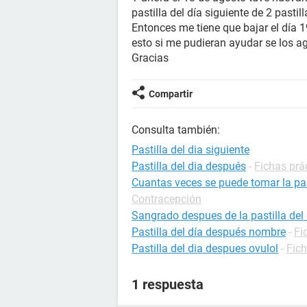
pastilla del día siguiente de 2 pasti
Entonces me tiene que bajar el día 
esto si me pudieran ayudar se los a
Gracias
Compartir
Consulta también:
Pastilla del dia siguiente
Pastilla del dia después
-
Fichas prá
Cuantas veces se puede tomar la pas
Contracepción
Sangrado despues de la pastilla del 
Pastilla del día después nombre
-
Fi
Pastilla del dia despues ovulol
-
Fic
1 respuesta