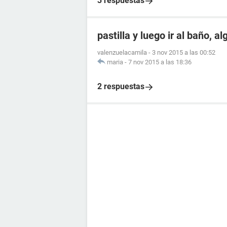
3 respuestas
pastilla y luego ir al baño, a
valenzuelacamila
-
3 nov 2015 a las 00:52
maria
-
7 nov 2015 a las 18:36
2 respuestas