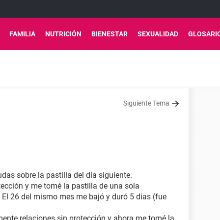
FAMILIA
NUTRICIÓN
BIENESTAR
SEXUALIDAD
GLOSARI
Siguiente Tema
as sobre la pastilla del día siguiente.
otección y me tomé la pastilla de una sola
. El 26 del mismo mes me bajó y duró 5 días (fue
ente relaciones sin protección y ahora me tomé la