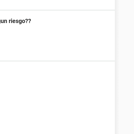
lgun riesgo??