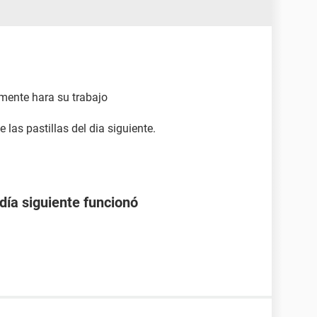
amente hara su trabajo
las pastillas del dia siguiente.
 día siguiente funcionó