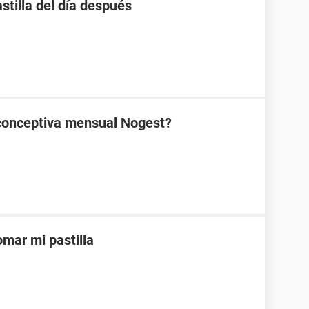
stilla del día después
ticonceptiva mensual Nogest?
mar mi pastilla