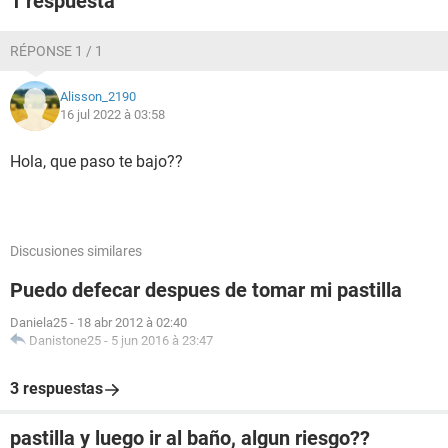
1 respuesta
RÉPONSE 1 / 1
Alisson_2190
16 jul 2022 à 03:58
Hola, que paso te bajo??
Discusiones similares
Puedo defecar despues de tomar mi pastilla
Daniela25
-
18 abr 2012 à 02:40
Danistone25
-
5 jun 2016 à 23:47
3 respuestas
pastilla y luego ir al baño, algun riesgo??