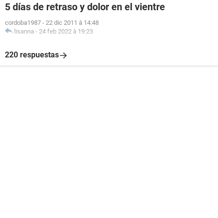
5 días de retraso y dolor en el vientre
cordoba1987
-
22 dic 2011 à 14:48
lisanna
-
24 feb 2022 à 19:23
220 respuestas