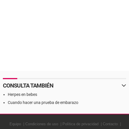
CONSULTA TAMBIÉN
Herpes en bebes
Cuando hacer una prueba de embarazo
Equipo
Condiciones de uso
Política de privacidad
Contacto