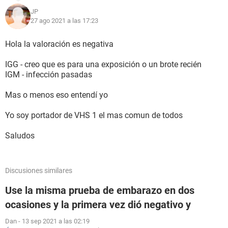
JP
27 ago 2021 a las 17:23
Hola la valoración es negativa
IGG - creo que es para una exposición o un brote recién
IGM - infección pasadas
Mas o menos eso entendí yo
Yo soy portador de VHS 1 el mas comun de todos
Saludos
Discusiones similares
Use la misma prueba de embarazo en dos
ocasiones y la primera vez dió negativo y
Dan
-
13 sep 2021 a las 02:19