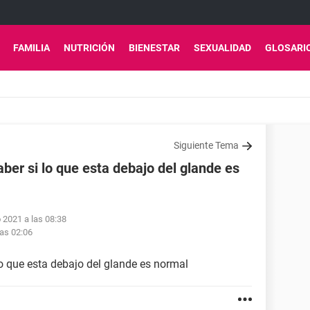
FAMILIA
NUTRICIÓN
BIENESTAR
SEXUALIDAD
GLOSARI
Siguiente Tema
aber si lo que esta debajo del glande es
 2021 a las 08:38
las 02:06
lo que esta debajo del glande es normal