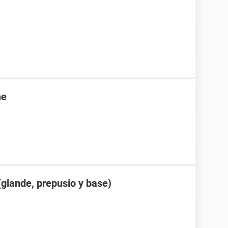
ne
glande, prepusio y base)