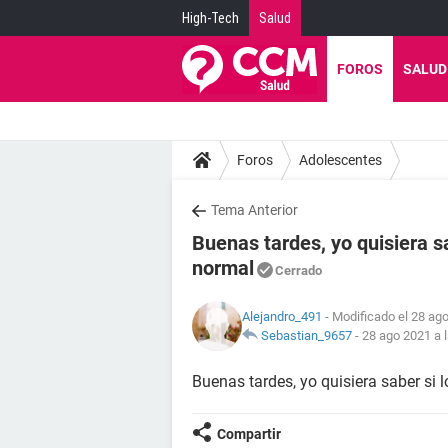
High-Tech
Salud
FOROS
SALUD
Foros
Adolescentes
Tema Anterior
Buenas tardes, yo quisiera s
normal
Cerrado
Alejandro_491
- Modificado el 28 ago
Sebastian_9657
-
28 ago 2021 a 
Buenas tardes, yo quisiera saber si 
Compartir