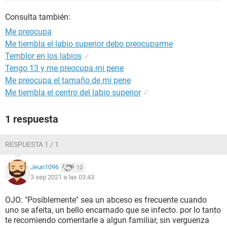
Consulta también:
Me preocupa
Me tiembla el labio superior debo preocuparme
Temblor en los labios
✓
Tengo 13 y me preocupa mi pene
Me preocupa el tamaño de mi pene
Me tiembla el centro del labio superior
✓
1 respuesta
RESPUESTA 1 / 1
Jeun1096
12
3 sep 2021 a las 03:43
OJO: "Posiblemente" sea un abceso es frecuente cuando
uno se afeita, un bello encarnado que se infecto. por lo tanto
te recomiendo comentarle a algun familiar, sin verguenza