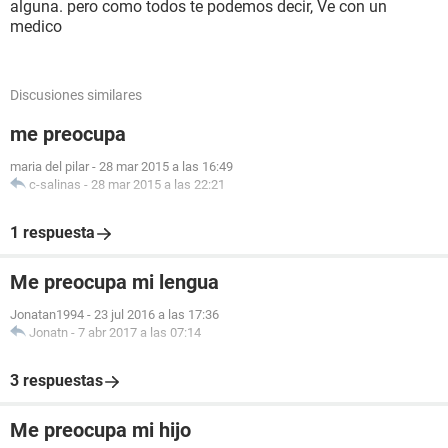
alguna. pero como todos te podemos decir, Ve con un
medico
Discusiones similares
me preocupa
maria del pilar
-
28 mar 2015 a las 16:49
c-salinas
-
28 mar 2015 a las 22:21
1 respuesta
Me preocupa mi lengua
Jonatan1994
-
23 jul 2016 a las 17:36
Jonatn
-
7 abr 2017 a las 07:14
3 respuestas
Me preocupa mi hijo