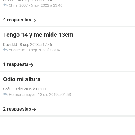
Chris_2007
-
6 nov 2022 à 23:40
4 respuestas
Tengo 14 y me mide 13cm
Daviddd
-
8 sep 2023 à 17:46
Yucareux
-
9 sep 2023 à 03:04
1 respuesta
Odio mi altura
Sofi
-
13 dic 2019 à 03:30
Hermanamayor
-
13 dic 2019 à 04:53
2 respuestas