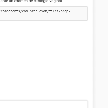
s ante un examen de citología vaginal
/components/com_prep_exam/files/prep-