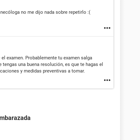
necóloga no me dijo nada sobre repetirlo :(
e el examen. Probablemente tu examen salga
 tengas una buena resolución, es que te hagas el
caciones y medidas preventivas a tomar.
 embarazada