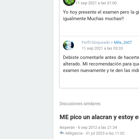
11 sep 2021 a las 01:00
Yo hoy presente el examen pero la gi
igualmente Muchas muchas!!
Perfil bloqueado
>
Mila_2607
11 sep 2021 a las 03:33
Debiste comentarle antes de hacert
alterado. Mi recomendación para que
examen nuevamente y te den las indi
Discusiones similares
ME pico un alacran y estoy
lesperan
-
6 sep 2012 a las 21:34
Miligarcia
-
31 jul 2023 a las 11:02