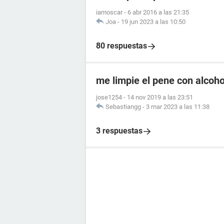
iamoscar
-
6 abr 2016 a las 21:35
Joa
-
19 jun 2023 a las 10:50
80 respuestas
me limpie el pene con alcoho
jose1254
-
14 nov 2019 a las 23:51
Sebastiangg
-
3 mar 2023 a las 11:38
3 respuestas