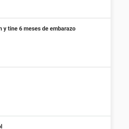
an y tine 6 meses de embarazo
l