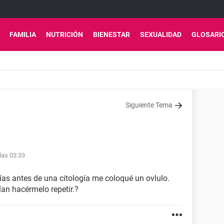
FAMILIA
NUTRICIÓN
BIENESTAR
SEXUALIDAD
GLOSARI
Siguiente Tema
las 03:33
ías antes de una citología me coloqué un ovlulo.
an hacérmelo repetir.?