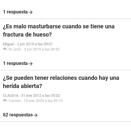
1 respuesta
¿Es malo masturbarse cuando se tiene una
fractura de hueso?
Miguel
-
2 jun 2019 a las 09:07
Dr.Josh
-
3 jun 2019 a las 00:52
1 respuesta
¿Se pueden tener relaciones cuando hay una
herida abierta?
CLAUDIA
-
31 ene 2012 a las 05:02
Yazmin
-
15 ene 2023 a las 09:10
62 respuestas