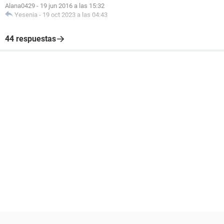
Alana0429
-
19 jun 2016 a las 15:32
Yesenia
-
19 oct 2023 a las 04:43
44 respuestas