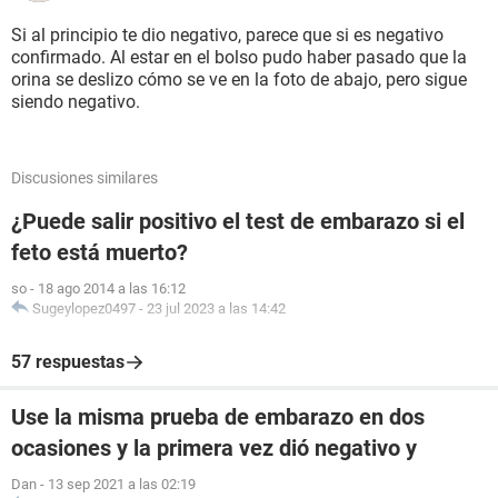
Si al principio te dio negativo, parece que si es negativo
confirmado. Al estar en el bolso pudo haber pasado que la
orina se deslizo cómo se ve en la foto de abajo, pero sigue
siendo negativo.
Discusiones similares
¿Puede salir positivo el test de embarazo si el
feto está muerto?
so
-
18 ago 2014 a las 16:12
Sugeylopez0497
-
23 jul 2023 a las 14:42
57 respuestas
Use la misma prueba de embarazo en dos
ocasiones y la primera vez dió negativo y
Dan
-
13 sep 2021 a las 02:19