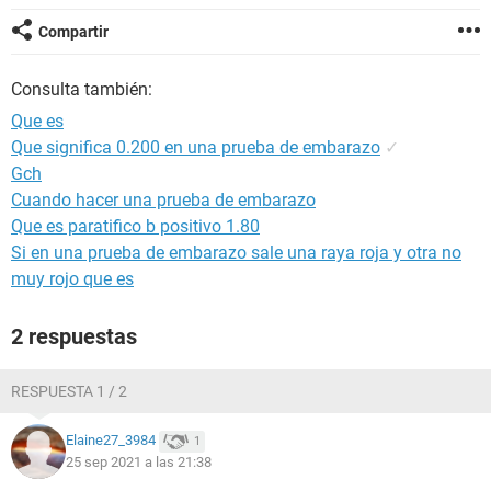
Compartir
Consulta también:
Que es
Que significa 0.200 en una prueba de embarazo
✓
Gch
Cuando hacer una prueba de embarazo
Que es paratifico b positivo 1.80
Si en una prueba de embarazo sale una raya roja y otra no
muy rojo que es
2 respuestas
RESPUESTA 1 / 2
Elaine27_3984
1
25 sep 2021 a las 21:38