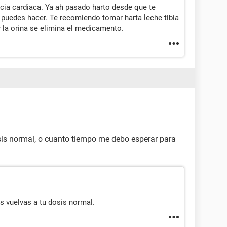
ncia cardiaca. Ya ah pasado harto desde que te
uedes hacer. Te recomiendo tomar harta leche tibia
r la orina se elimina el medicamento.
is normal, o cuanto tiempo me debo esperar para
 vuelvas a tu dosis normal.