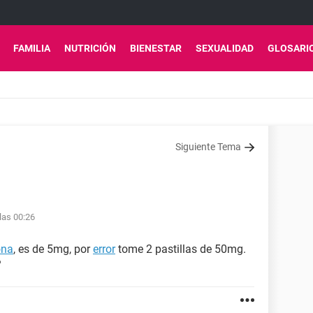
FAMILIA
NUTRICIÓN
BIENESTAR
SEXUALIDAD
GLOSARI
Siguiente Tema
las 00:26
ona
, es de 5mg, por
error
tome 2 pastillas de 50mg.
?