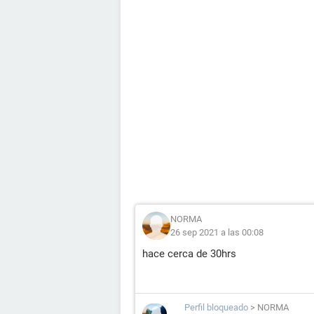
NORMA
26 sep 2021 a las 00:08
hace cerca de 30hrs
Perfil bloqueado
>
NORMA