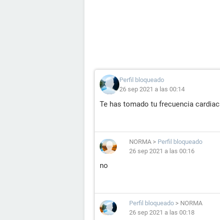
Perfil bloqueado
26 sep 2021 a las 00:14
Te has tomado tu frecuencia cardiac
NORMA
>
Perfil bloqueado
26 sep 2021 a las 00:16
no
Perfil bloqueado
>
NORMA
26 sep 2021 a las 00:18