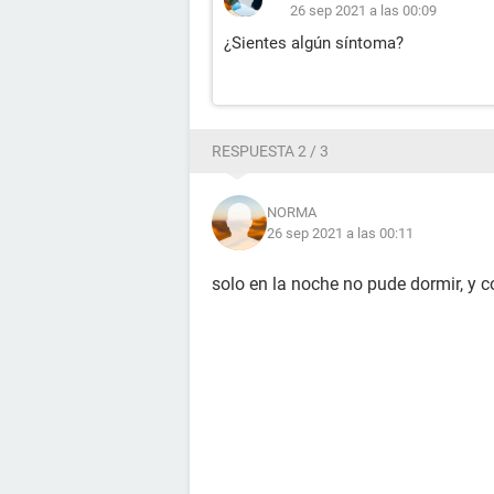
26 sep 2021 a las 00:09
¿Sientes algún síntoma?
RESPUESTA 2 / 3
NORMA
26 sep 2021 a las 00:11
solo en la noche no pude dormir, y 