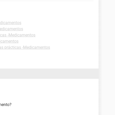
edicamentos
Medicamentos
ticas -Medicamentos
dicamentos
as prácticas -Medicamentos
mento?