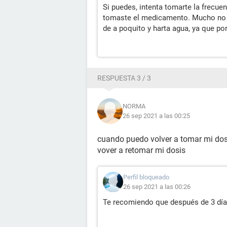
Si puedes, intenta tomarte la frecue
tomaste el medicamento. Mucho no p
de a poquito y harta agua, ya que po
RESPUESTA 3 / 3
NORMA
26 sep 2021 a las 00:25
cuando puedo volver a tomar mi dos
vover a retomar mi dosis
Perfil bloqueado
26 sep 2021 a las 00:26
Te recomiendo que después de 3 días