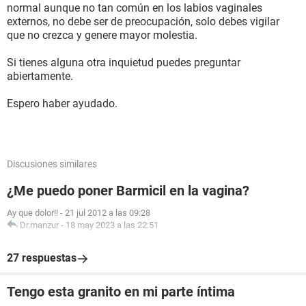
normal aunque no tan común en los labios vaginales
externos, no debe ser de preocupación, solo debes vigilar
que no crezca y genere mayor molestia.
Si tienes alguna otra inquietud puedes preguntar
abiertamente.
Espero haber ayudado.
Discusiones similares
¿Me puedo poner Barmicil en la vagina?
Ay que dolor!!
-
21 jul 2012 a las 09:28
Dr.manzur
-
18 may 2023 a las 22:51
27 respuestas
Tengo esta granito en mi parte íntima