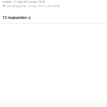
carlett
-
11 sep 2012 a las 19:09
Micaelagalvan
-
6 may 2019 a las 06:56
12 respuestas