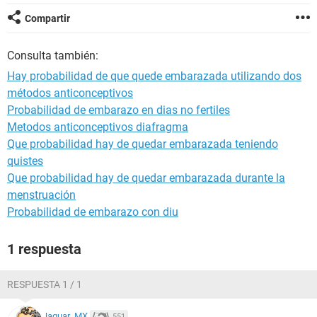
Compartir
Consulta también:
Hay probabilidad de que quede embarazada utilizando dos
métodos anticonceptivos
Probabilidad de embarazo en dias no fertiles
Metodos anticonceptivos diafragma
Que probabilidad hay de quedar embarazada teniendo
quistes
Que probabilidad hay de quedar embarazada durante la
menstruación
Probabilidad de embarazo con diu
1 respuesta
RESPUESTA 1 / 1
Jaguar_MX
551