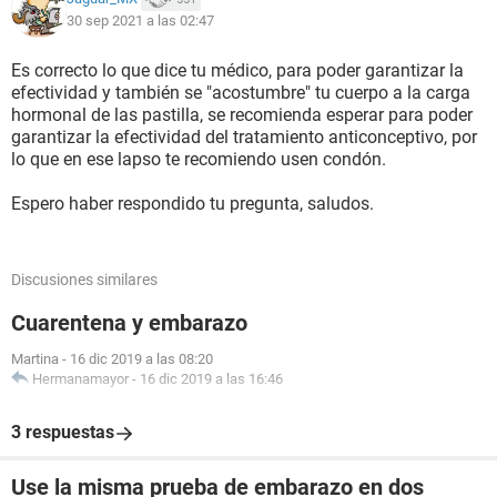
30 sep 2021 a las 02:47
Es correcto lo que dice tu médico, para poder garantizar la
efectividad y también se "acostumbre" tu cuerpo a la carga
hormonal de las pastilla, se recomienda esperar para poder
garantizar la efectividad del tratamiento anticonceptivo, por
lo que en ese lapso te recomiendo usen condón.
Espero haber respondido tu pregunta, saludos.
Discusiones similares
Cuarentena y embarazo
Martina
-
16 dic 2019 a las 08:20
Hermanamayor
-
16 dic 2019 a las 16:46
3 respuestas
Use la misma prueba de embarazo en dos