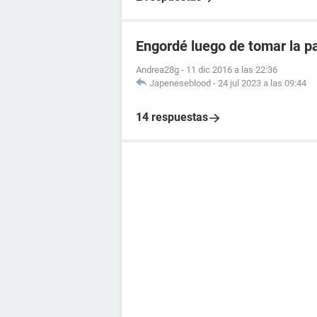
Engordé luego de tomar la pa
Andrea28g
-
11 dic 2016 a las 22:36
Japeneseblood
-
24 jul 2023 a las 09:44
14 respuestas