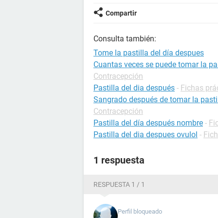
Compartir
Consulta también:
Tome la pastilla del día despues
Cuantas veces se puede tomar la pas
Contracepción
Pastilla del dia después
-
Fichas prá
Sangrado después de tomar la pastill
Contracepción
Pastilla del día después nombre
-
Fi
Pastilla del dia despues ovulol
-
Fic
1 respuesta
RESPUESTA 1 / 1
Perfil bloqueado