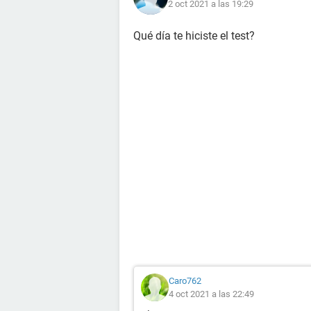
2 oct 2021 a las 19:29
Qué día te hiciste el test?
Caro762
4 oct 2021 a las 22:49