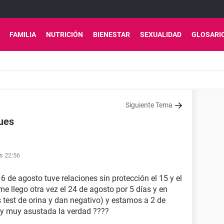
FAMILIA
NUTRICIÓN
BIENESTAR
SEXUALIDAD
GLOSARI
Siguiente Tema
pues
as 22:56
6 de agosto tuve relaciones sin protección el 15 y el
me llego otra vez el 24 de agosto por 5 días y en
 test de orina y dan negativo) y estamos a 2 de
oy muy asustada la verdad ????