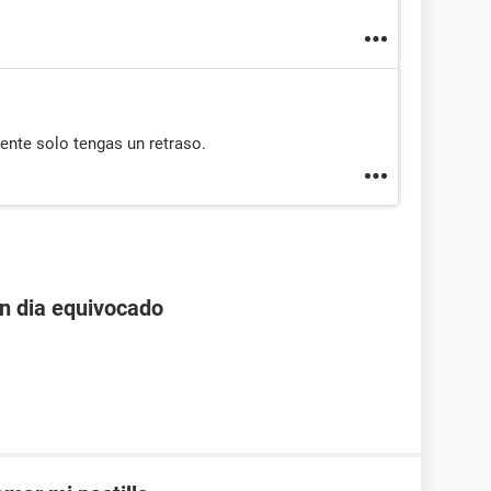
nte solo tengas un retraso.
un dia equivocado