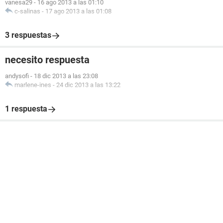
vanesa29
-
16 ago 2013 a las 01:10
c-salinas
-
17 ago 2013 a las 01:08
3 respuestas
necesito respuesta
andysofi
-
18 dic 2013 a las 23:08
marlene-ines
-
24 dic 2013 a las 13:22
1 respuesta