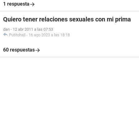
1 respuesta
Quiero tener relaciones sexuales con mi prima
dan
-
12 abr 2011 a las 07:53
Putitohajl
-
16 ago 2023 a las 18:18
60 respuestas