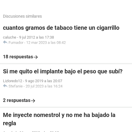
Discusiones similares
cuantos gramos de tabaco tiene un cigarrillo
caluche
-
9 jul 2012 a las 17:38
Fumador
-
12 mar 2023 a las 08:42
18 respuestas
Si me quito el implante bajo el peso que subí?
Lizloredo12
-
9 ago 2019 a las 20:07
Stefanie
-
20 jul 2023 a las 16:24
2 respuestas
Me inyecte nomestrol y no me ha bajado la
regla