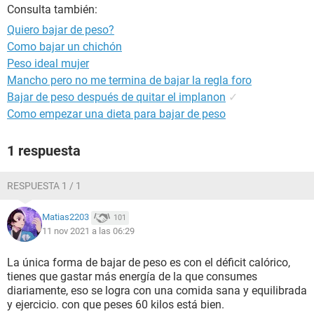
Consulta también:
Quiero bajar de peso?
Como bajar un chichón
Peso ideal mujer
Mancho pero no me termina de bajar la regla foro
Bajar de peso después de quitar el implanon
✓
Como empezar una dieta para bajar de peso
1 respuesta
RESPUESTA 1 / 1
Matias2203
101
11 nov 2021 a las 06:29
La única forma de bajar de peso es con el déficit calórico,
tienes que gastar más energía de la que consumes
diariamente, eso se logra con una comida sana y equilibrada
y ejercicio. con que peses 60 kilos está bien.