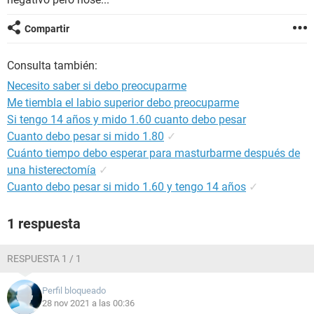
Compartir
Consulta también:
Necesito saber si debo preocuparme
Me tiembla el labio superior debo preocuparme
Si tengo 14 años y mido 1.60 cuanto debo pesar
Cuanto debo pesar si mido 1.80
✓
Cuánto tiempo debo esperar para masturbarme después de
una histerectomía
✓
Cuanto debo pesar si mido 1.60 y tengo 14 años
✓
1 respuesta
RESPUESTA 1 / 1
Perfil bloqueado
28 nov 2021 a las 00:36