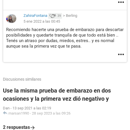
ZahiraFontana
>
Berling
39
5 ene 2022 a las 00:45
Recomiendo hacerte una prueba de embarazo para descartar
posibilidades y quedarte tranquila de que todo está bien ..
Tenés un atraso por dudas, miedos, estres.. y es normal
aunque sea la primera vez que te pasa.
Discusiones similares
Use la misma prueba de embarazo en dos
ocasiones y la primera vez dió negativo y
Dan
-
13 sep 2021 a las 02:19
marsan1990
-
28 sep 2023 a las 09:26
2 respuestas