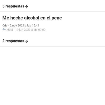
3 respuestas
Me heche alcohol en el pene
Cris
-
2 nov 2021 a las 16:41
Hola
-
19 jun 2023 a las 07:00
2 respuestas