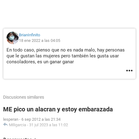
BrianInfinito
18 ene 2022 a las 04:05
En todo caso, pienso que no es nada malo, hay personas
que le gustan las mujeres pero también les gusta usar
consoladores, es un ganar ganar
Discusiones similares
ME pico un alacran y estoy embarazada
lesperan
-
6 sep 2012 a las 21:34
Miligarcia
-
31 jul 2023 a las 11:02