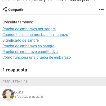
Compartir
Consulta también:
Prueba de embarazo por sangre
Cuando hacer una prueba de embarazo
Significado de sangre
Prueba de embarazo en sangre
Prueba de embarazo cuantitativa
Como funciona una prueba de embarazo
1 respuesta
RESPUESTA 1 / 1
kksi231
4 feb 2022 a las 22:48