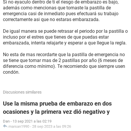
Si no eyaculo dentro de ti el riesgo de embarazo es bajo,
además como mencionas que tomaste la pastilla de
emergencia casi de inmediato pues efectuará su trabajo
correctamente asi que no estaras embarazada.
De igual manera se puede retrasar el periodo por la pastilla o
incluso por el estres que tienes de que puedas estar
embarazada, intenta relajarte y esperar a que llegue la regla.
No esta de mas recordarte que la pastilla de emergencia no
se tiene que tomar mas de 2 pastillas por año (6 meses de
diferencia como mínimo). Te recomiendo que siempre usen
condón.
Discusiones similares
Use la misma prueba de embarazo en dos
ocasiones y la primera vez dió negativo y
Dan
-
13 sep 2021 a las 02:19
marsan1990
-
28 sep 2023 a las 09:26