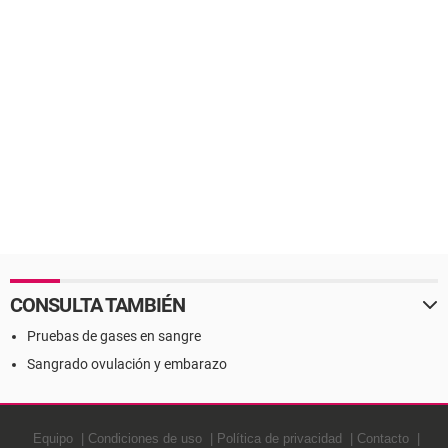
CONSULTA TAMBIÉN
Pruebas de gases en sangre
Sangrado ovulación y embarazo
Equipo
Condiciones de uso
Política de privacidad
Contacto