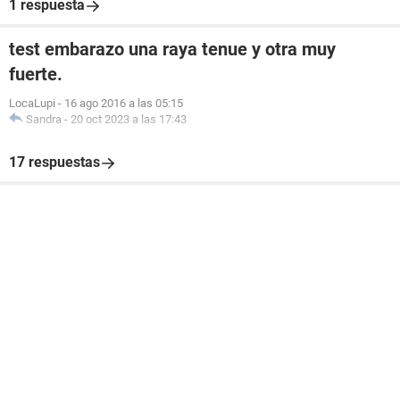
1 respuesta
test embarazo una raya tenue y otra muy
fuerte.
LocaLupi
-
16 ago 2016 a las 05:15
Sandra
-
20 oct 2023 a las 17:43
17 respuestas