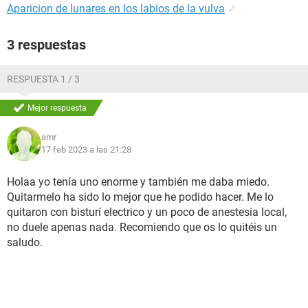
Aparicion de lunares en los labios de la vulva
✓
3 respuestas
RESPUESTA 1 / 3
Mejor respuesta
amr
17 feb 2023 a las 21:28
Holaa yo tenía uno enorme y también me daba miedo.
Quitarmelo ha sido lo mejor que he podido hacer. Me lo
quitaron con bisturí electrico y un poco de anestesia local,
no duele apenas nada. Recomiendo que os lo quitéis un
saludo.