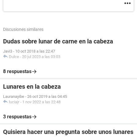
Discusiones similares
Dudas sobre lunar de carne en la cabeza
Javi3
-
10 oct 2018 a las 22:47
Dulce
-
20 jul 2023 a las 03:03
8 respuestas
Lunares en la cabeza
Lauranayibe
-
26 oct 2019 a las 04:45
luciajr
-
1 nov 2022 a las 22:48
3 respuestas
Quisiera hacer una pregunta sobre unos lunares