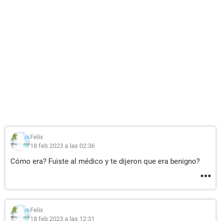
Felix
18 feb 2023 a las 02:36
Cómo era? Fuiste al médico y te dijeron que era benigno?
Felix
18 feb 2023 a las 12:31