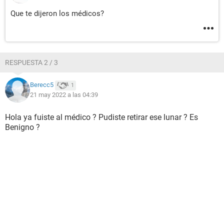
Que te dijeron los médicos?
RESPUESTA 2 / 3
Berecc5
1
21 may 2022 a las 04:39
Hola ya fuiste al médico ? Pudiste retirar ese lunar ? Es
Benigno ?