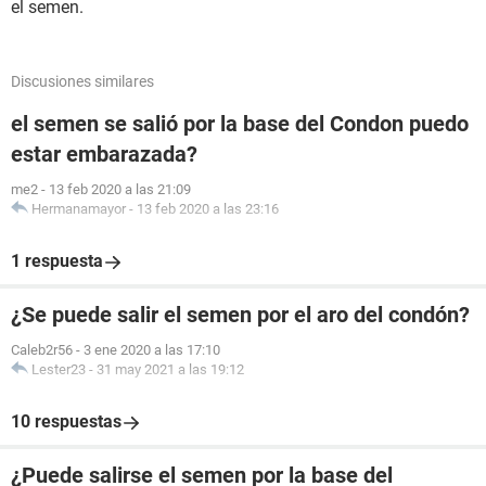
el semen.
Discusiones similares
el semen se salió por la base del Condon puedo
estar embarazada?
me2
-
13 feb 2020 a las 21:09
Hermanamayor
-
13 feb 2020 a las 23:16
1 respuesta
¿Se puede salir el semen por el aro del condón?
Caleb2r56
-
3 ene 2020 a las 17:10
Lester23
-
31 may 2021 a las 19:12
10 respuestas
¿Puede salirse el semen por la base del