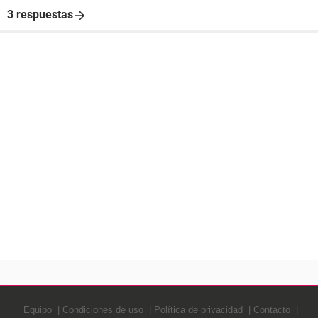
3 respuestas
Equipo
Condiciones de uso
Política de privacidad
Contacto