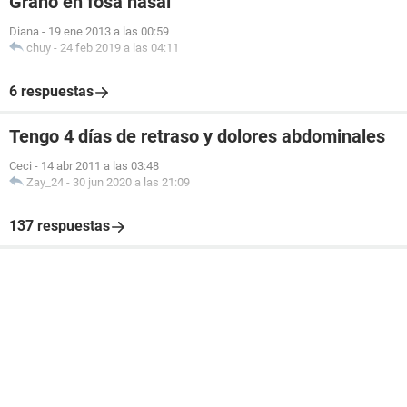
Grano en fosa nasal
Diana
-
19 ene 2013 a las 00:59
chuy
-
24 feb 2019 a las 04:11
6 respuestas
Tengo 4 días de retraso y dolores abdominales
Ceci
-
14 abr 2011 a las 03:48
Zay_24
-
30 jun 2020 a las 21:09
137 respuestas