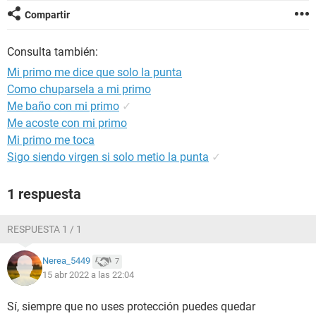
Compartir
Consulta también:
Mi primo me dice que solo la punta
Como chuparsela a mi primo
Me baño con mi primo
✓
Me acoste con mi primo
Mi primo me toca
Sigo siendo virgen si solo metio la punta
✓
1 respuesta
RESPUESTA 1 / 1
Nerea_5449
7
15 abr 2022 a las 22:04
Sí, siempre que no uses protección puedes quedar