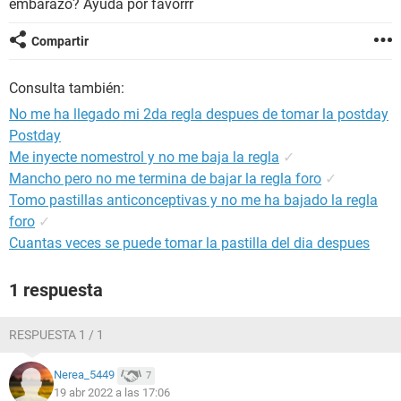
embarazo? Ayuda por favorrr
Compartir
Consulta también:
No me ha llegado mi 2da regla despues de tomar la postday
Postday
Me inyecte nomestrol y no me baja la regla
✓
Mancho pero no me termina de bajar la regla foro
✓
Tomo pastillas anticonceptivas y no me ha bajado la regla
foro
✓
Cuantas veces se puede tomar la pastilla del dia despues
1 respuesta
RESPUESTA 1 / 1
Nerea_5449
7
19 abr 2022 a las 17:06