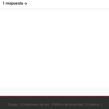
1 respuesta
Equipo
Condiciones de uso
Política de privacidad
Contacto