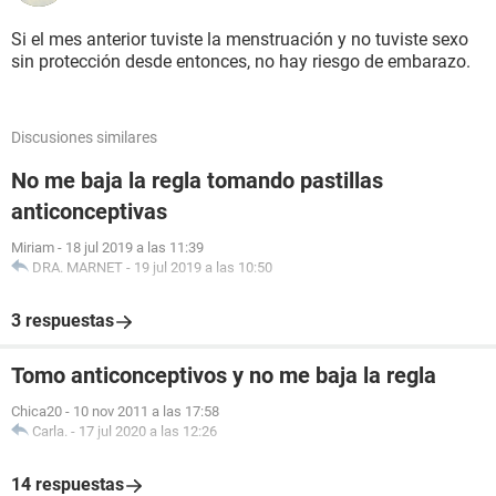
Si el mes anterior tuviste la menstruación y no tuviste sexo
sin protección desde entonces, no hay riesgo de embarazo.
Discusiones similares
No me baja la regla tomando pastillas
anticonceptivas
Miriam
-
18 jul 2019 a las 11:39
DRA. MARNET
-
19 jul 2019 a las 10:50
3 respuestas
Tomo anticonceptivos y no me baja la regla
Chica20
-
10 nov 2011 a las 17:58
Carla.
-
17 jul 2020 a las 12:26
14 respuestas