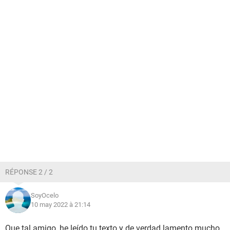
RÉPONSE 2 / 2
SoyOcelo
10 may 2022 à 21:14
Que tal amigo, he leído tu texto y de verdad lamento mucho