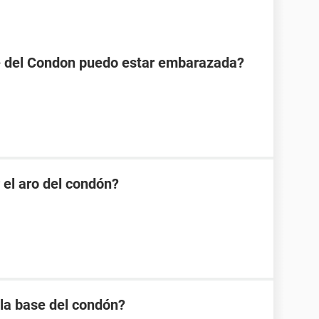
se del Condon puedo estar embarazada?
 el aro del condón?
 la base del condón?