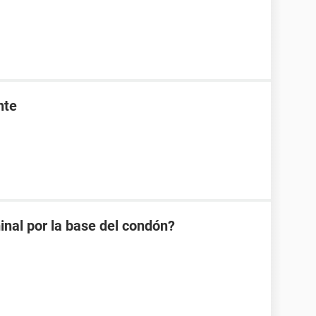
nte
minal por la base del condón?