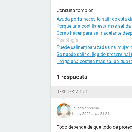
Consulta también:
Ayuda porfa necesito salir de esta 
Porque una costilla esta mas salida 
Como hacer para salir adelante des
Psicología
Puede salir embarazada una mujer c
Se puede salir el líquido preseminal
Tengo una costilla mas salida que la
1 respuesta
RESPUESTA 1 / 1
usuario anónimo
1 may 2022 a las 21:24
Todo depende de que todo de protecc