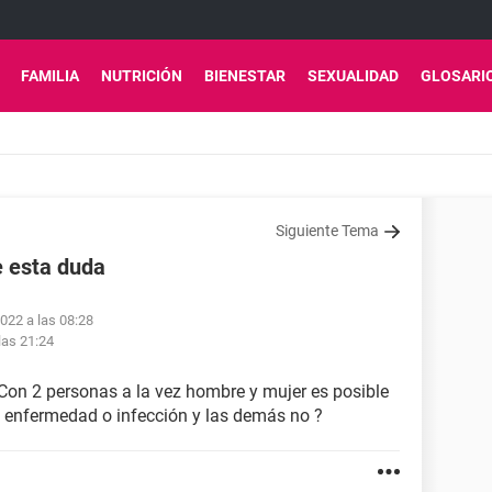
FAMILIA
NUTRICIÓN
BIENESTAR
SEXUALIDAD
GLOSARI
Siguiente Tema
e esta duda
022 a las 08:28
las 21:24
 Con 2 personas a la vez hombre y mujer es posible
 enfermedad o infección y las demás no ?