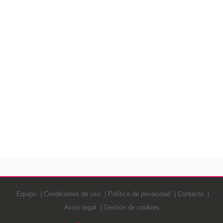
Equipo
Condiciones de uso
Política de privacidad
Contacto
Aviso legal
Gestión de cookies