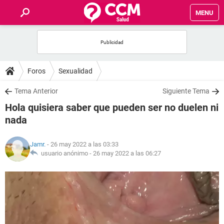
MENU
INICIO
FOROS
Foros
Sexualidad
SALUD
Tema Anterior
Siguiente Tema
Hola quisiera saber que pueden ser no duelen ni
FAMILIA
nada
NUTRICIÓN
Jamr.
- 26 may 2022 a las 03:33
usuario anónimo -
26 may 2022 a las 06:27
BIENESTAR
SEXUALIDAD
GLOSARIO