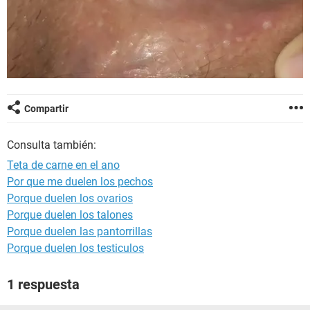
Compartir
Consulta también:
Teta de carne en el ano
Por que me duelen los pechos
Porque duelen los ovarios
Porque duelen los talones
Porque duelen las pantorrillas
Porque duelen los testiculos
1 respuesta