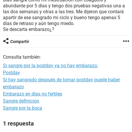
abundante por 5 días y tengo dos pruebas negativas una a
las dos semanas y otras a las tres. Me dijeron que contará
apartir de ese sangrado mi ciclo y bueno tengo apenas 5
días de retraso y aún tengo miedo.
Se descarta embarazo¿?
Compartir
Consulta también:
Si sangre por la postday ya no hay embarazo.
Postday
Si hay sangrado después de tomar postday puede haber
embarazo
Embarazo en días no fertiles
Sangre definicion
Sangre por la boca
1 respuesta