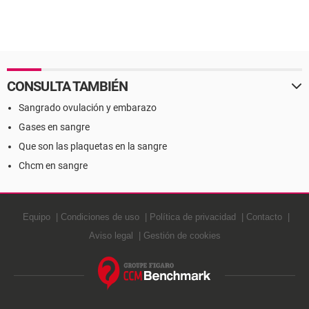
CONSULTA TAMBIÉN
Sangrado ovulación y embarazo
Gases en sangre
Que son las plaquetas en la sangre
Chcm en sangre
Equipo
Condiciones de uso
Política de privacidad
Contacto
Aviso legal
Gestión de cookies