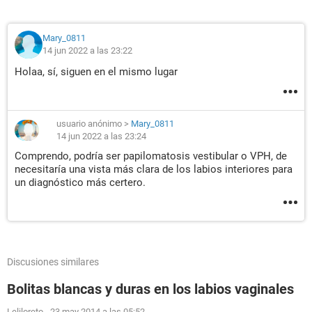
Mary_0811
14 jun 2022 a las 23:22
Holaa, sí, siguen en el mismo lugar
usuario anónimo
>
Mary_0811
14 jun 2022 a las 23:24
Comprendo, podría ser papilomatosis vestibular o VPH, de
necesitaría una vista más clara de los labios interiores para
un diagnóstico más certero.
Discusiones similares
Bolitas blancas y duras en los labios vaginales
Leliloreto
-
23 may 2014 a las 05:52