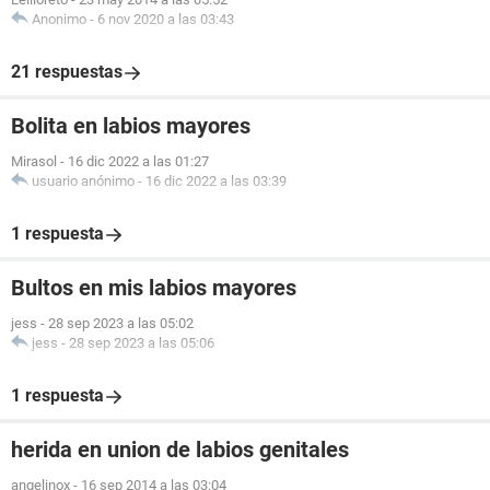
Anonimo
-
6 nov 2020 a las 03:43
21 respuestas
Bolita en labios mayores
Mirasol
-
16 dic 2022 a las 01:27
usuario anónimo
-
16 dic 2022 a las 03:39
1 respuesta
Bultos en mis labios mayores
jess
-
28 sep 2023 a las 05:02
jess
-
28 sep 2023 a las 05:06
1 respuesta
herida en union de labios genitales
angelinox
-
16 sep 2014 a las 03:04