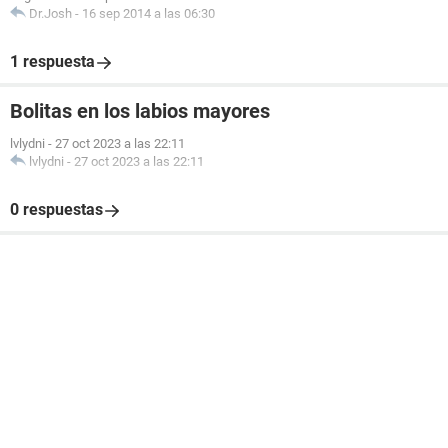
Dr.Josh
-
16 sep 2014 a las 06:30
1 respuesta
Bolitas en los labios mayores
lvlydni
-
27 oct 2023 a las 22:11
lvlydni
-
27 oct 2023 a las 22:11
0 respuestas