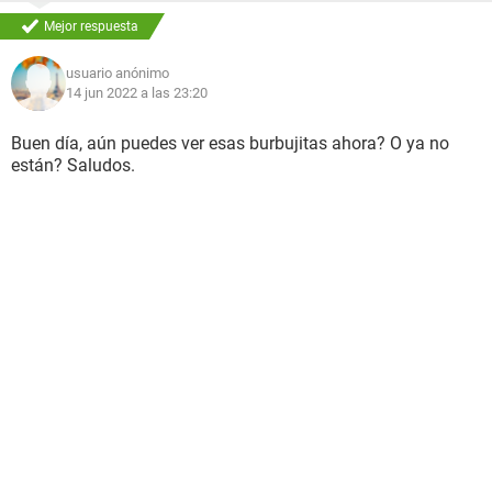
Mejor respuesta
usuario anónimo
14 jun 2022 a las 23:20
Buen día, aún puedes ver esas burbujitas ahora? O ya no
están? Saludos.