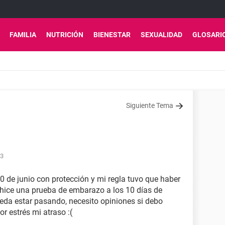
FAMILIA
NUTRICIÓN
BIENESTAR
SEXUALIDAD
GLOSARI
Siguiente Tema
33
10 de junio con protección y mi regla tuvo que haber
e hice una prueba de embarazo a los 10 días de
ueda estar pasando, necesito opiniones si debo
r estrés mi atraso :(