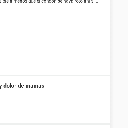
sible a menos que el condón se haya roto ahí sí...
 y dolor de mamas