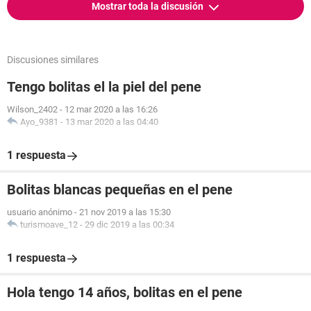
Mostrar toda la discusión
Discusiones similares
Tengo bolitas el la piel del pene
Wilson_2402
-
12 mar 2020 a las 16:26
Ayo_9381
-
13 mar 2020 a las 04:40
1 respuesta
Bolitas blancas pequeñas en el pene
usuario anónimo
-
21 nov 2019 a las 15:30
turismoave_12
-
29 dic 2019 a las 00:34
1 respuesta
Hola tengo 14 años, bolitas en el pene