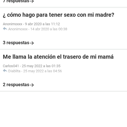
7 respuestas
¿ cómo hago para tener sexo con mi madre?
Anonimoxxx
-
9 abr 2020 a las 11:12
Anonimoxxx
-
14 abr 2020 a las 00:38
3 respuestas
Me llama la atención el trasero de mi mamá
Carlos041
-
25 may 2022 a las 01:35
Diablita
-
25 may 2022 a las 04:56
2 respuestas