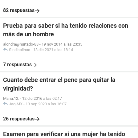
82 respuestas
Prueba para saber si ha tenido relaciones con
más de un hombre
alondra@hurtado-88
-
19 nov 2014 a las 23:35
Sindisalinaa
-
13 dic 2021 a las 18:14
7 respuestas
Cuanto debe entrar el pene para quitar la
virginidad?
Maria.12.
-
12 dic 2016 a las 02:17
Jag-MX
-
13 sep 2023 a las 16:07
26 respuestas
Examen para verificar si una mujer ha tenido