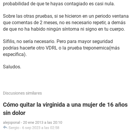
probabilidad de que te hayas contagiado es casi nula.
Sobre las otras pruebas, si se hicieron en un periodo ventana
que comentas de 2 meses, no es necesario repetir, a demás
de que no ha habido ningún síntoma ni signo en tu cuerpo.
Sífilis, no sería necesario. Pero para mayor seguridad
podrías hacerte otro VDRL o la prueba treponemica(más
específica).
Saludos.
Discusiones similares
Cómo quitar la virginida a una mujer de 16 años
sin dolor
alejoponal
-
20 ene 2013 a las 20:10
Sergio
-
6 sep 2023 a las 02:58