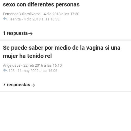
sexo con diferentes personas
FernandaCullaroliveros
-
4 dic 2018 a las 17:30
Ileanita
-
4 dic 2018 a las 18:33
1 respuesta
Se puede saber por medio de la vagina si una
mujer ha tenido rel
Angelus53
-
22 feb 2016 a las 16:10
123
-
11 may 2022 a las 16:06
7 respuestas