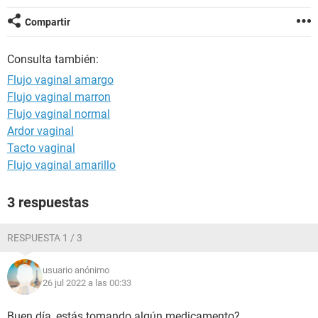
Compartir
Consulta también:
Flujo vaginal amargo
Flujo vaginal marron
Flujo vaginal normal
Ardor vaginal
Tacto vaginal
Flujo vaginal amarillo
3 respuestas
RESPUESTA 1 / 3
usuario anónimo
26 jul 2022 a las 00:33
Buen día, estás tomando algún medicamento?