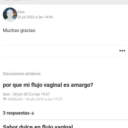
Sara
26 jul 2022 a las 14:06
Muchas gracias
Discusiones similares
por que mi flujo vaginal es amargo?
duer
-
28 jun 2012 a las 19:37
Mildre00
-
18 abr 2016 a las 17:37
3 respuestas
Sabor dulce en flujo vaginal