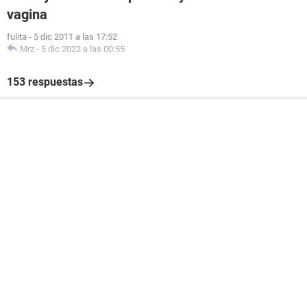
vagina
fulita
-
5 dic 2011 a las 17:52
Mrz
-
5 dic 2022 a las 00:55
153 respuestas