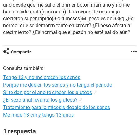
año desde que me salió el primer botón mamario y no me
han crecido nada(casi nada). Los senos de mi amiga
crecieron super rápido(3 o 4 meses)Mi peso es de 33kg ¿Es
normal que se demoren tanto en crecer? ¿El peso afecta al
crecimiento? ¿Es normal que el pezón no esté salido aún?
Compartir
Consulta también:
Tengo 13 y no me crecen los senos
Porque me duelen los senos y no tengo el período
Si te dan por el ano te crecen los gluteos
✓
¿El sexo anal levanta los glúteos?
✓
Tratamiento para la micosis debajo de los senos
Me mide 13 cm y tengo 13 años
1 respuesta