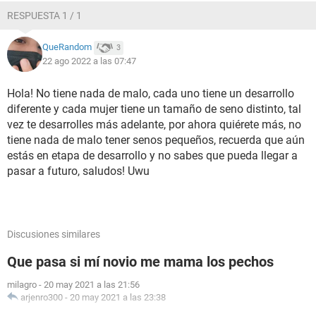
RESPUESTA 1 / 1
QueRandom
3
22 ago 2022 a las 07:47
Hola! No tiene nada de malo, cada uno tiene un desarrollo
diferente y cada mujer tiene un tamaño de seno distinto, tal
vez te desarrolles más adelante, por ahora quiérete más, no
tiene nada de malo tener senos pequeños, recuerda que aún
estás en etapa de desarrollo y no sabes que pueda llegar a
pasar a futuro, saludos! Uwu
Discusiones similares
Que pasa si mí novio me mama los pechos
milagro
-
20 may 2021 a las 21:56
arjenro300
-
20 may 2021 a las 23:38