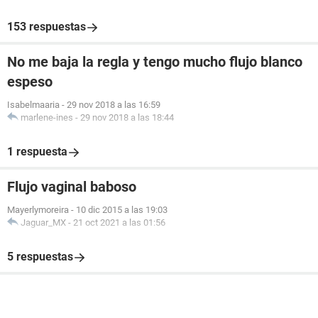
153 respuestas
No me baja la regla y tengo mucho flujo blanco
espeso
Isabelmaaria
-
29 nov 2018 a las 16:59
marlene-ines
-
29 nov 2018 a las 18:44
1 respuesta
Flujo vaginal baboso
Mayerlymoreira
-
10 dic 2015 a las 19:03
Jaguar_MX
-
21 oct 2021 a las 01:56
5 respuestas