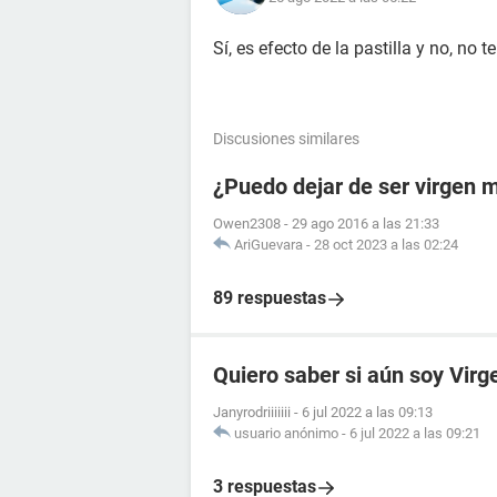
Sí, es efecto de la pastilla y no, no
Discusiones similares
¿Puedo dejar de ser virgen 
Owen2308
-
29 ago 2016 a las 21:33
AriGuevara
-
28 oct 2023 a las 02:24
89 respuestas
Quiero saber si aún soy Virg
Janyrodriiiiiii
-
6 jul 2022 a las 09:13
usuario anónimo
-
6 jul 2022 a las 09:21
3 respuestas