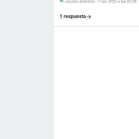
usuario anónimo
-
7 nov 2022 a las 02:38
1 respuesta