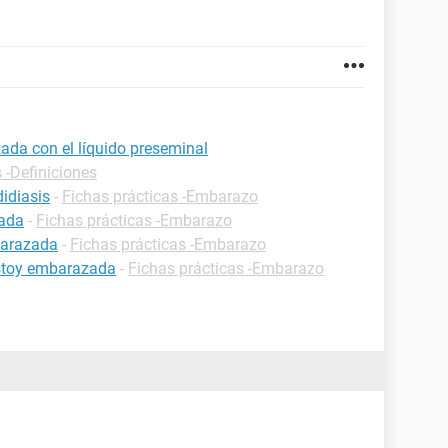
ada con el líquido preseminal
 -Definiciones
idiasis
-
Fichas prácticas -Embarazo
zada
-
Fichas prácticas -Embarazo
barazada
-
Fichas prácticas -Embarazo
estoy embarazada
-
Fichas prácticas -Embarazo