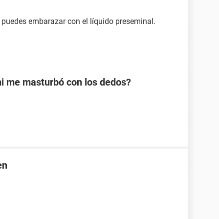
 te puedes embarazar con el líquido preseminal.
mi me masturbó con los dedos?
en