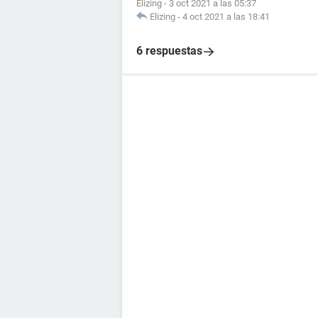
Elizing
-
3 oct 2021 a las 05:37
Elizing
-
4 oct 2021 a las 18:41
6 respuestas