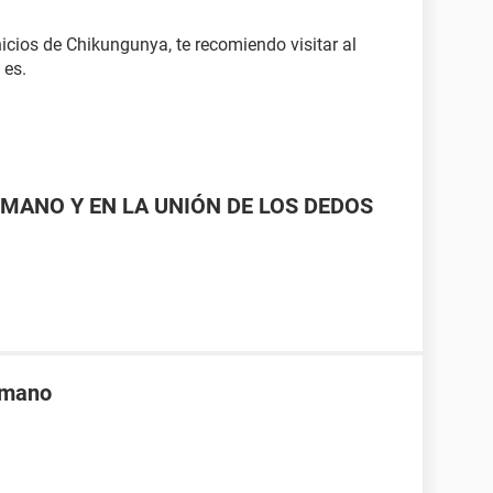
icios de Chikungunya, te recomiendo visitar al
 es.
MANO Y EN LA UNIÓN DE LOS DEDOS
a mano