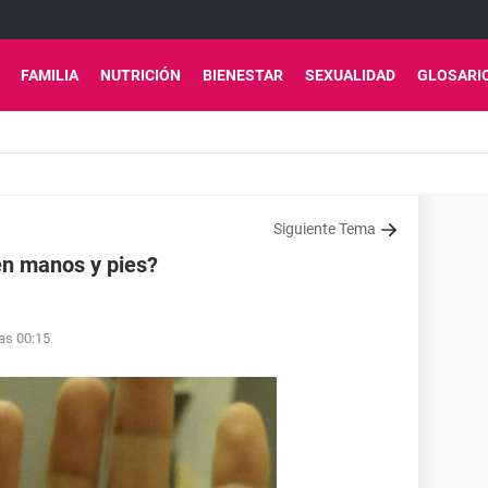
FAMILIA
NUTRICIÓN
BIENESTAR
SEXUALIDAD
GLOSARI
Siguiente Tema
en manos y pies?
las 00:15