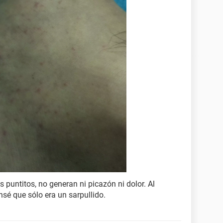
puntitos, no generan ni picazón ni dolor. Al
nsé que sólo era un sarpullido.