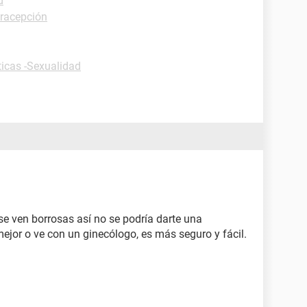
d
tracepción
ticas -Sexualidad
e ven borrosas así no se podría darte una
mejor o ve con un ginecólogo, es más seguro y fácil.