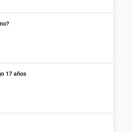
 no?
go 17 años