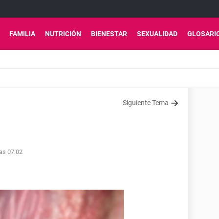
FAMILIA
NUTRICIÓN
BIENESTAR
SEXUALIDAD
GLOSARI
Siguiente Tema
las 07:02