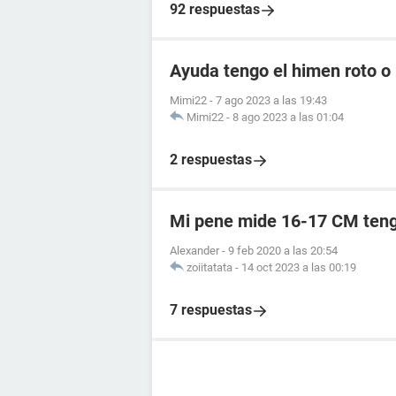
92 respuestas
Ayuda tengo el himen roto o
Mimi22
-
7 ago 2023 a las 19:43
Mimi22
-
8 ago 2023 a las 01:04
2 respuestas
Mi pene mide 16-17 CM ten
Alexander
-
9 feb 2020 a las 20:54
zoiitatata
-
14 oct 2023 a las 00:19
7 respuestas