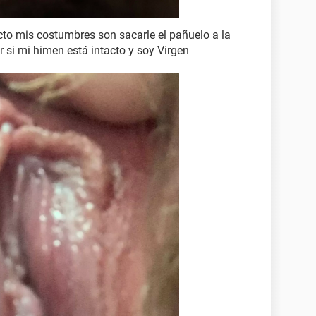
cto mis costumbres son sacarle el pañuelo a la
r si mi himen está intacto y soy Virgen