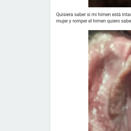
Quisiera saber si mi himen está inta
mujer y romper el himen quiero sabe