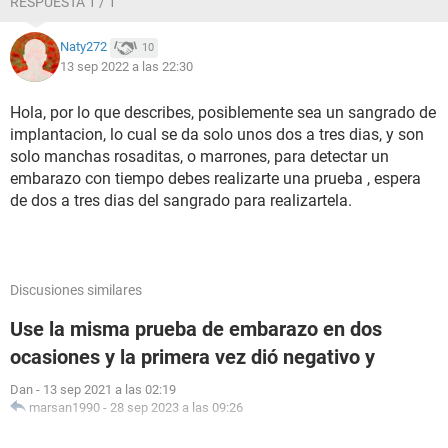
RESPUESTA 1 / 1
Naty272
10
13 sep 2022 a las 22:30
Hola, por lo que describes, posiblemente sea un sangrado de
implantacion, lo cual se da solo unos dos a tres dias, y son
solo manchas rosaditas, o marrones, para detectar un
embarazo con tiempo debes realizarte una prueba , espera
de dos a tres dias del sangrado para realizartela.
Discusiones similares
Use la misma prueba de embarazo en dos
ocasiones y la primera vez dió negativo y
Dan
-
13 sep 2021 a las 02:19
marsan1990
-
28 sep 2023 a las 09:26