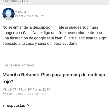
RESPUESTA 1 / 1
Mariana
19 oct 2022 a las 07:00
No se entiende la descripción. Fíjate si puedes subir una
imagen y señala. No te digo una foto necesariamente, con
una ilustración de google está bien. Fíjate si encuentras algo
parecido a tu caso y sería útil para ayudarte
Discusiones similares
Macril o Betacort Plus para piercing de ombligo
rojo?
Mica2407
-
15 dic 2017 a las 22:13
Nani
-
7 nov 2023 a las 02:27
7 respuestas