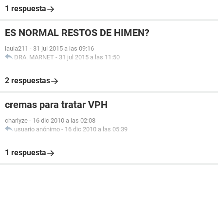
1 respuesta
ES NORMAL RESTOS DE HIMEN?
laula211
-
31 jul 2015 a las 09:16
DRA. MARNET
-
31 jul 2015 a las 11:50
2 respuestas
cremas para tratar VPH
charlyze
-
16 dic 2010 a las 02:08
usuario anónimo
-
16 dic 2010 a las 05:39
1 respuesta