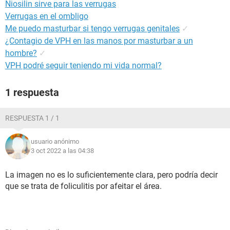
Niosilin sirve para las verrugas
Verrugas en el ombligo
Me puedo masturbar si tengo verrugas genitales
✓
¿Contagio de VPH en las manos por masturbar a un
hombre?
✓
VPH podré seguir teniendo mi vida normal?
1 respuesta
RESPUESTA 1 / 1
usuario anónimo
3 oct 2022 a las 04:38
La imagen no es lo suficientemente clara, pero podría decir
que se trata de foliculitis por afeitar el área.