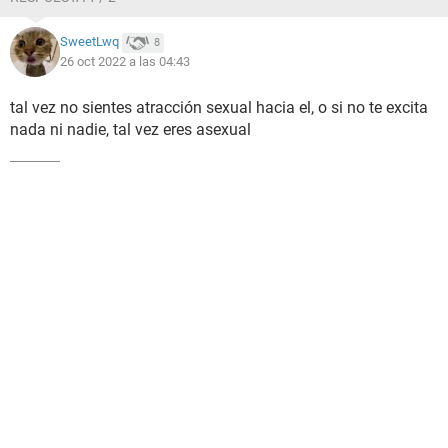
SweetLwq
8
26 oct 2022 a las 04:43
tal vez no sientes atracción sexual hacia el, o si no te excita
nada ni nadie, tal vez eres asexual