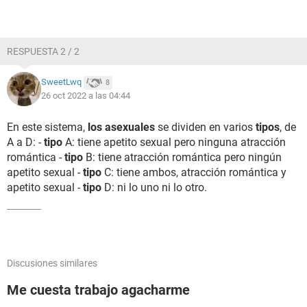
RESPUESTA 2 / 2
SweetLwq
8
26 oct 2022 a las 04:44
En este sistema,
los asexuales
se dividen en varios
tipos
, de
A a D: -
tipo
A: tiene apetito sexual pero ninguna atracción
romántica -
tipo
B: tiene atracción romántica pero ningún
apetito sexual -
tipo
C: tiene ambos, atracción romántica y
apetito sexual -
tipo
D: ni lo uno ni lo otro.
Discusiones similares
Me cuesta trabajo agacharme